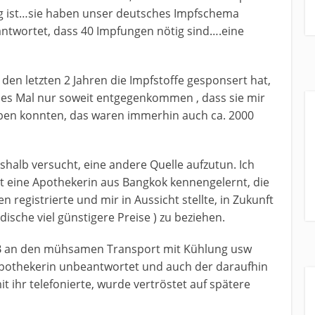
ötig ist…sie haben unser deutsches Impfschema
antwortet, dass 40 Impfungen nötig sind….eine
den letzten 2 Jahren die Impfstoffe gesponsert hat,
ses Mal nur soweit entgegenkommen , dass sie mir
ben konnten, das waren immerhin auch ca. 2000
shalb versucht, eine andere Quelle aufzutun. Ich
kt eine Apothekerin aus Bangkok kennengelernt, die
registrierte und mir in Aussicht stellte, in Zukunft
ändische viel günstigere Preise ) zu beziehen.
zB an den mühsamen Transport mit Kühlung usw
 Apothekerin unbeantwortet und auch der daraufhin
t ihr telefonierte, wurde vertröstet auf spätere