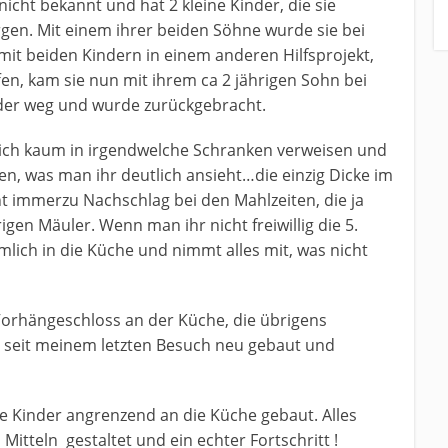
 nicht bekannt und hat 2 kleine Kinder, die sie
sorgen. Mit einem ihrer beiden Söhne wurde sie bei
mit beiden Kindern in einem anderen Hilfsprojekt,
fen, kam sie nun mit ihrem ca 2 jährigen Sohn bei
eder weg und wurde zurückgebracht.
 sich kaum in irgendwelche Schranken verweisen und
n, was man ihr deutlich ansieht…die einzig Dicke im
t immerzu Nachschlag bei den Mahlzeiten, die ja
rigen Mäuler. Wenn man ihr nicht freiwillig die 5.
imlich in die Küche und nimmt alles mit, was nicht
 Vorhängeschloss an der Küche, die übrigens
seit meinem letzten Besuch neu gebaut und
 Kinder angrenzend an die Küche gebaut. Alles
Mitteln gestaltet und ein echter Fortschritt !