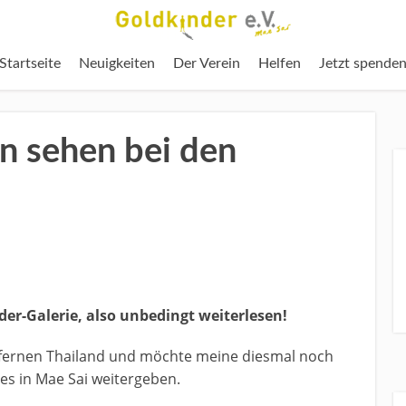
Startseite
Neuigkeiten
Der Verein
Helfen
Jetzt spende
n sehen bei den
lder-Galerie, also unbedingt weiterlesen!
 fernen Thailand und möchte meine diesmal noch
es in Mae Sai weitergeben.