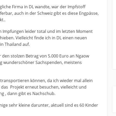
gliche Firma in DL wandte, war der Impfstoff
eferbar, auch in der Schweiz gibt es diese Engpässe,
t..
n Impfungen leider total und im letzten Moment
ieben. Vielleicht finde ich in DL einen neuen
in Thailand auf.
für den stolzen Betrag von 5.000 Euro an Ngaow
kg wunderschöner Sachspenden, meistens
 transportieren können, da ich wieder mal allein
s das Projekt erneut besuchen, vielleicht und
ung , dann gibt es Nachschub.
einige sehr kleine darunter, aktuell sind es 60 Kinder