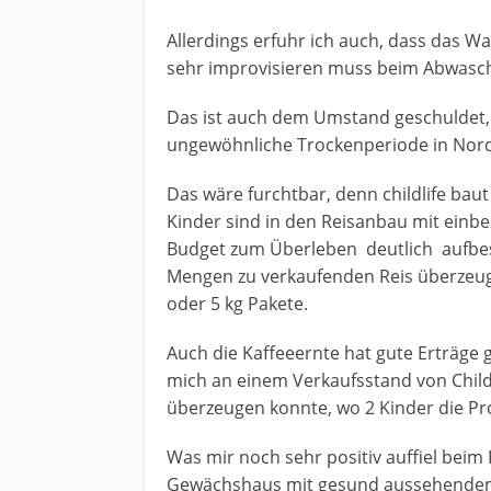
Allerdings erfuhr ich auch, dass das W
sehr improvisieren muss beim Abwas
Das ist auch dem Umstand geschuldet, d
ungewöhnliche Trockenperiode in Nordth
Das wäre furchtbar, denn childlife baut j
Kinder sind in den Reisanbau mit ein
Budget zum Überleben deutlich aufbes
Mengen zu verkaufenden Reis überzeuge
oder 5 kg Pakete.
Auch die Kaffeeernte hat gute Erträge 
mich an einem Verkaufsstand von Child
überzeugen konnte, wo 2 Kinder die Pro
Was mir noch sehr positiv auffiel beim
Gewächshaus mit gesund aussehendem