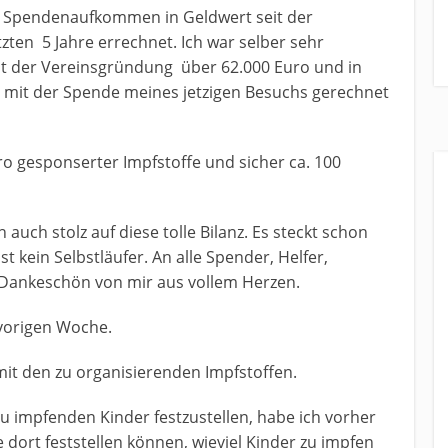
as Spendenaufkommen in Geldwert seit der
ten 5 Jahre errechnet. Ich war selber sehr
it der Vereinsgründung über 62.000 Euro und in
( mit der Spende meines jetzigen Besuchs gerechnet
 gesponserter Impfstoffe und sicher ca. 100
 auch stolz auf diese tolle Bilanz. Es steckt schon
 kein Selbstläufer. An alle Spender, Helfer,
es Dankeschön von mir aus vollem Herzen.
vorigen Woche.
 mit den zu organisierenden Impfstoffen.
u impfenden Kinder festzustellen, habe ich vorher
e dort feststellen können, wieviel Kinder zu impfen