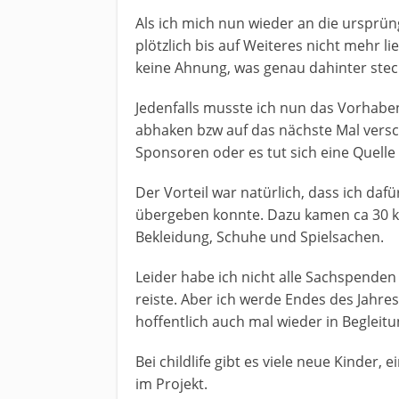
Als ich mich nun wieder an die ursprün
plötzlich bis auf Weiteres nicht mehr li
keine Ahnung, was genau dahinter steck
Jedenfalls musste ich nun das Vorhabe
abhaken bzw auf das nächste Mal versch
Sponsoren oder es tut sich eine Quelle 
Der Vorteil war natürlich, dass ich da
übergeben konnte. Dazu kamen ca 30 
Bekleidung, Schuhe und Spielsachen.
Leider habe ich nicht alle Sachspenden
reiste. Aber ich werde Endes des Jahre
hoffentlich auch mal wieder in Begleit
Bei childlife gibt es viele neue Kinder, 
im Projekt.