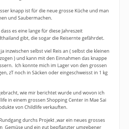
asser knapp ist für die neue grosse Küche und man
chen und Saubermachen.
ass es eine lange für diese Jahreszeit
ailand gibt, die sogar die Reisernte gefährdet.
a inzwischen selbst viel Reis an ( selbst die kleinen
bezogen ) und kann mit den Einnahmen das knappe
sern. Ich konnte mich im Lager von den grossen
n, zT noch in Säcken oder eingeschweisst in 1 kg
gebracht, wie mir berichtet wurde und wovon ich
life in einem grossen Shopping Center in Mae Sai
dukte von Childlife verkauften.
 Rundgang durchs Projekt ,war ein neues grosses
 Gemüse und ein gut bepflanzter umgebener