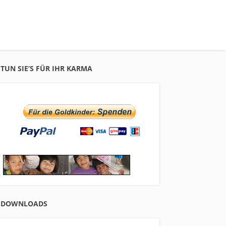
n
TUN SIE’S FÜR IHR KARMA
DOWNLOADS