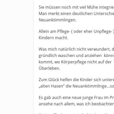
Sie müssen noch mit viel Mühe integrier
Man merkt einen deutlichen Unterschi
Neuankömmlingen.
Allein am Pflege- ( oder eher Unpflege- 
Kindern macht.
Was mich natürlich nicht verwundert, de
gründlich waschen und anziehen könne
kommt, wo Körperpflege nicht auf der
Überleben.
Zum Glück helfen die Kinder sich unter
„alten Hasen“ die Neuankömmlinge…son
Es gab auch eine neue junge Frau im Proj
ansehe nach allem, was ich beobachten