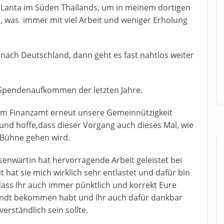
o Lanta im Süden Thailands, um in meinem dortigen
 was immer mit viel Arbeit und weniger Erholung
k nach Deutschland, dann geht es fast nahtlos weiter
 Spendenaufkommen der letzten Jahre.
eim Finanzamt erneut unsere Gemeinnützigkeit
und hoffe,dass dieser Vorgang auch dieses Mal, wie
 Bühne gehen wird.
senwartin hat hervorragende Arbeit geleistet bei
 hat sie mich wirklich sehr entlastet und dafür bin
dass Ihr auch immer pünktlich und korrekt Eure
ndt bekommen habt und Ihr auch dafür dankbar
erständlich sein sollte.