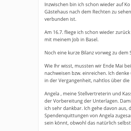
Inzwischen bin ich schon wieder auf K
Gästehaus nach dem Rechten zu sehen,
verbunden ist.
Am 16.7. fliege ich schon wieder zurüc
mit meinem Job in Basel.
Noch eine kurze Bilanz vorweg zu dem
Wie Ihr wisst, mussten wir Ende Mai b
nachweisen bzw. einreichen. Ich denke 
in der Vergangenheit, nahtlos über die
Angela , meine Stellvertreterin und Kas
der Vorbereitung der Unterlagen. Damit
ich sehr dankbar. Ich gehe davon aus, 
Spendenquittungen von Angela zugesa
sein könnt, obwohl das natürlich selbstv