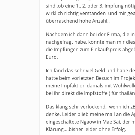
sind..ob eine 1., 2. oder 3. Impfung n
wirklich richtig verstanden und mir ge
überraschend hohe Anzahl..
Nachdem ich dann bei der Firma, die in 
nachgefragt habe, konnte man mir die
die Impfungen zum Einkaufspreis abge
Euro.
Ich fand das sehr viel Geld und habe de
hatte beim vorletzten Besuch im Proje
meine Impfaktion damals mit Wohlwollen 
bei ihr direkt die Impfstoffe ( für thail
Das klang sehr verlockend, wenn ich 
denke. Leider blieb meine mail an die
eingeschaltete Ngaow in Mae Sai, der mi
Klärung….bisher leider ohne Erfolg.