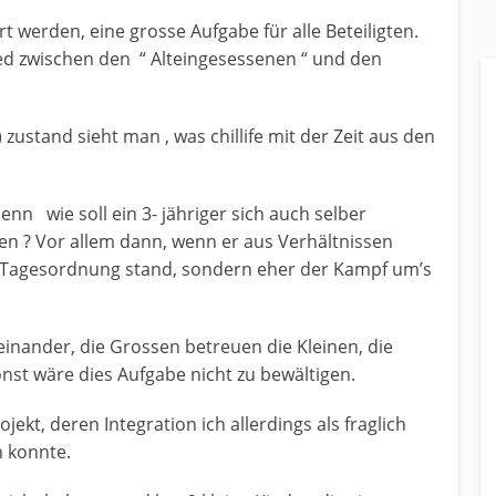
t werden, eine grosse Aufgabe für alle Beteiligten.
ed zwischen den “ Alteingesessenen “ und den
) zustand sieht man , was chillife mit der Zeit aus den
nn wie soll ein 3- jähriger sich auch selber
n ? Vor allem dann, wenn er aus Verhältnissen
 Tagesordnung stand, sondern eher der Kampf um’s
einander, die Grossen betreuen die Kleinen, die
st wäre dies Aufgabe nicht zu bewältigen.
ekt, deren Integration ich allerdings als fraglich
 konnte.