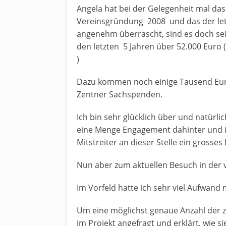
Angela hat bei der Gelegenheit mal d
Vereinsgründung 2008 und das der letz
angenehm überrascht, sind es doch se
den letzten 5 Jahren über 52.000 Euro 
)
Dazu kommen noch einige Tausend Euro
Zentner Sachspenden.
Ich bin sehr glücklich über und natürlich
eine Menge Engagement dahinter und ist
Mitstreiter an dieser Stelle ein gross
Nun aber zum aktuellen Besuch in der 
Im Vorfeld hatte ich sehr viel Aufwand
Um eine möglichst genaue Anzahl der z
im Projekt angefragt und erklärt, wie si