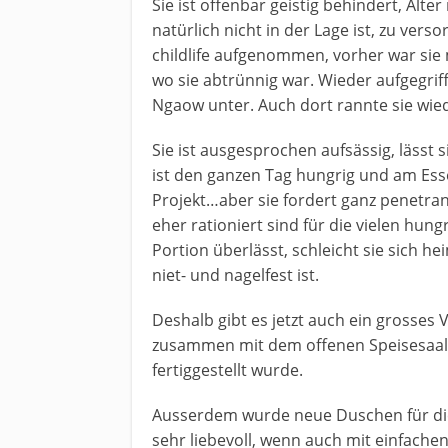
Sie ist offenbar geistig behindert, Alter
natürlich nicht in der Lage ist, zu ver
childlife aufgenommen, vorher war sie 
wo sie abtrünnig war. Wieder aufgegrif
Ngaow unter. Auch dort rannte sie wi
Sie ist ausgesprochen aufsässig, lässt
ist den ganzen Tag hungrig und am Esse
Projekt…aber sie fordert ganz penetran
eher rationiert sind für die vielen hung
Portion überlässt, schleicht sie sich he
niet- und nagelfest ist.
Deshalb gibt es jetzt auch ein grosses
zusammen mit dem offenen Speisesaal 
fertiggestellt wurde.
Ausserdem wurde neue Duschen für die
sehr liebevoll, wenn auch mit einfachen 