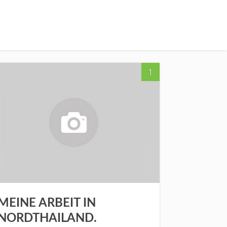
n
1
MEINE ARBEIT IN
NORDTHAILAND.