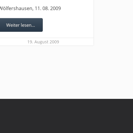
Wölfershausen, 11. 08. 2009
Weiter lesen...
19. August 2009