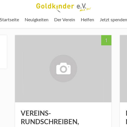
Startseite
Neuigkeiten
Der Verein
Helfen
Jetzt spende
1
VEREINS-
RUNDSCHREIBEN,