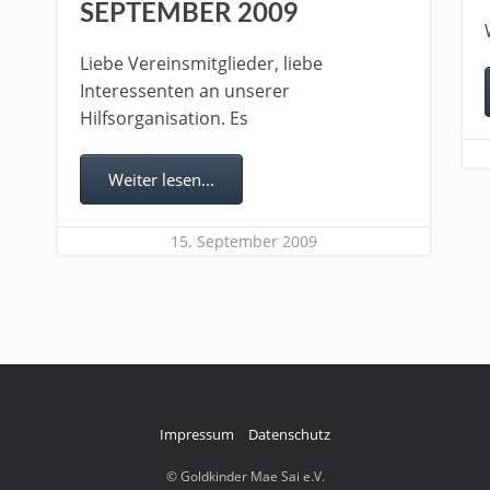
SEPTEMBER 2009
Liebe Vereinsmitglieder, liebe
Interessenten an unserer
Hilfsorganisation. Es
Weiter lesen...
15. September 2009
Impressum
Datenschutz
© Goldkinder Mae Sai e.V.