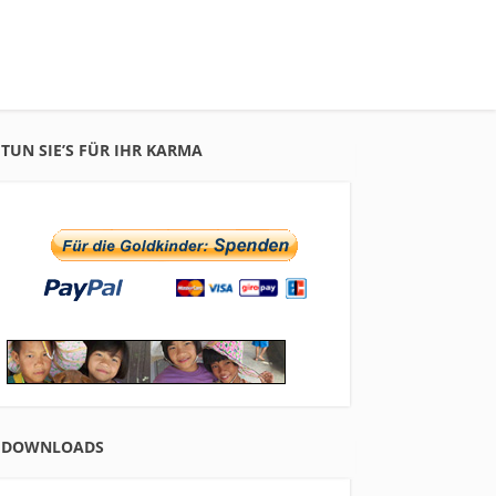
n
TUN SIE’S FÜR IHR KARMA
DOWNLOADS