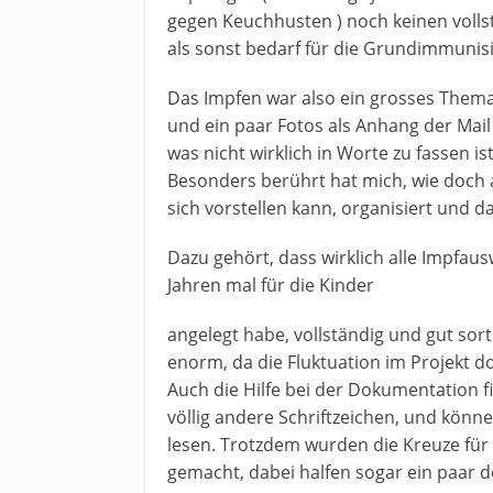
gegen Keuchhusten ) noch keinen volls
als sonst bedarf für die Grundimmunis
Das Impfen war also ein grosses Thema
und ein paar Fotos als Anhang der Mai
was nicht wirklich in Worte zu fassen ist
Besonders berührt hat mich, wie doch 
sich vorstellen kann, organisiert und 
Dazu gehört, dass wirklich alle Impfau
Jahren mal für die Kinder
angelegt habe, vollständig und gut sor
enorm, da die Fluktuation im Projekt do
Auch die Hilfe bei der Dokumentation f
völlig andere Schriftzeichen, und könn
lesen. Trotzdem wurden die Kreuze für
gemacht, dabei halfen sogar ein paar d