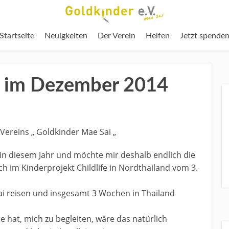
Startseite
Neuigkeiten
Der Verein
Helfen
Jetzt spende
i im Dezember 2014
Vereins „ Goldkinder Mae Sai „
in diesem Jahr und möchte mir deshalb endlich die
 im Kinderprojekt Childlife in Nordthailand vom 3.
ai reisen und insgesamt 3 Wochen in Thailand
 hat, mich zu begleiten, wäre das natürlich