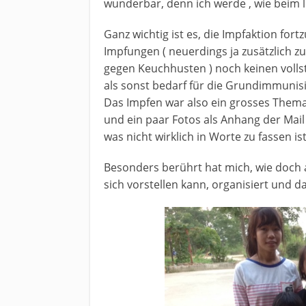
wunderbar, denn ich werde , wie beim le
Ganz wichtig ist es, die Impfaktion fort
Impfungen ( neuerdings ja zusätzlich z
gegen Keuchhusten ) noch keinen volls
als sonst bedarf für die Grundimmunis
Das Impfen war also ein grosses Thema
und ein paar Fotos als Anhang der Mai
was nicht wirklich in Worte zu fassen ist
Besonders berührt hat mich, wie doch 
sich vorstellen kann, organisiert und 