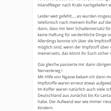
Inlandflieger nach Krabi nachgeliefert w
Leider weit gefehlt…..es wurden insg
telefonisch nach meinem Koffer auf di
dann, dass mir kein Schadensersatz für
keine Haftung für verderbliche Dinge 
Allerdings konnte ich über die Impfsto
möglich sind, wenn der Impfstoff über 
meinerseits, das könnt ihr Euch sicher v
Das gleiche passierte mir dann übrige
Nervenkrieg !
Mit Hilfe von Ngaow bekam ich dann me
Impfstoffe waren erneut etwas aufge
Im Koffer waren natürlich auch viele s
Deutschland aus zunächst bis Ko Lan
habe. Der Aufwand war wie immer riese
Kindern.