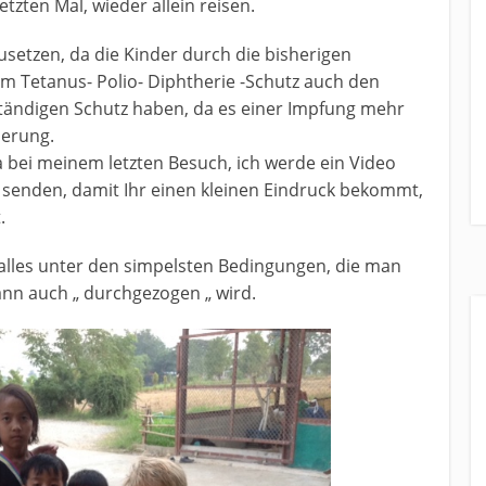
tzten Mal, wieder allein reisen.
zusetzen, da die Kinder durch die bisherigen
um Tetanus- Polio- Diphtherie -Schutz auch den
tändigen Schutz haben, da es einer Impfung mehr
ierung.
 bei meinem letzten Besuch, ich werde ein Video
l senden, damit Ihr einen kleinen Eindruck bekommt,
.
alles unter den simpelsten Bedingungen, die man
dann auch „ durchgezogen „ wird.