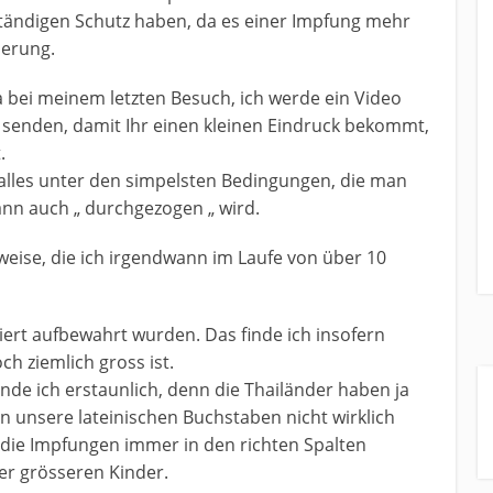
tändigen Schutz haben, da es einer Impfung mehr
ierung.
 bei meinem letzten Besuch, ich werde ein Video
l senden, damit Ihr einen kleinen Eindruck bekommt,
.
alles unter den simpelsten Bedingungen, die man
dann auch „ durchgezogen „ wird.
sweise, die ich irgendwann im Laufe von über 10
tiert aufbewahrt wurden. Das finde ich insofern
ch ziemlich gross ist.
inde ich erstaunlich, denn die Thailänder haben ja
en unsere lateinischen Buchstaben nicht wirklich
 die Impfungen immer in den richten Spalten
er grösseren Kinder.