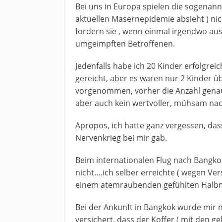
Bei uns in Europa spielen die sogenan
aktuellen Masernepidemie absieht ) nich
fordern sie , wenn einmal irgendwo au
umgeimpften Betroffenen.
Jedenfalls habe ich 20 Kinder erfolgrei
gereicht, aber es waren nur 2 Kinder üb
vorgenommen, vorher die Anzahl genau
aber auch kein wertvoller, mühsam nach 
Apropos, ich hatte ganz vergessen, da
Nervenkrieg bei mir gab.
Beim internationalen Flug nach Bangko
nicht….ich selber erreichte ( wegen Ve
einem atemraubenden gefühlten Halbm
Bei der Ankunft in Bangkok wurde mir
versichert, dass der Koffer ( mit den g