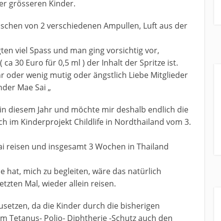
er grösseren Kinder.
ischen von 2 verschiedenen Ampullen, Luft aus der
gten viel Spass und man ging vorsichtig vor,
 ca 30 Euro für 0,5 ml ) der Inhalt der Spritze ist.
 oder wenig mutig oder ängstlich Liebe Mitglieder
nder Mae Sai „
in diesem Jahr und möchte mir deshalb endlich die
 im Kinderprojekt Childlife in Nordthailand vom 3.
ai reisen und insgesamt 3 Wochen in Thailand
 hat, mich zu begleiten, wäre das natürlich
tzten Mal, wieder allein reisen.
zusetzen, da die Kinder durch die bisherigen
um Tetanus- Polio- Diphtherie -Schutz auch den