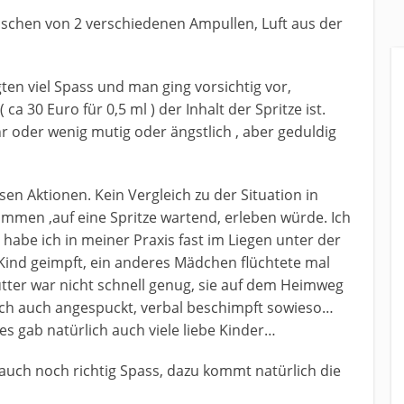
ischen von 2 verschiedenen Ampullen, Luft aus der
gten viel Spass und man ging vorsichtig vor,
 ca 30 Euro für 0,5 ml ) der Inhalt der Spritze ist.
 oder wenig mutig oder ängstlich , aber geduldig
sen Aktionen. Kein Vergleich zu der Situation in
men ,auf eine Spritze wartend, erleben würde. Ich
abe ich in meiner Praxis fast im Liegen unter der
Kind geimpft, ein anderes Mädchen flüchtete mal
tter war nicht schnell genug, sie auf dem Heimweg
ch auch angespuckt, verbal beschimpft sowieso…
s gab natürlich auch viele liebe Kinder…
auch noch richtig Spass, dazu kommt natürlich die