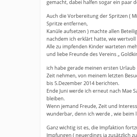
gemacht, dabei halfen sogar ein paar d
Auch die Vorbereitung der Spritzen ( M
Spritze entfernen,
Kanüle aufsetzen ) machte allen Beteili
nachdem ich erklärt hatte, wie wertvoll (
Alle zu impfenden Kinder warteten mehr
und liebe Freunde des Vereins „ Goldki
ich habe gerade meinen ersten Urlaub 
Zeit nehmen, von meinem letzten Besuch
bis 5.Dezember 2014 berichten.
Ende Juni werde ich erneut nach Mae S
bleiben.
Wenn jemand Freude, Zeit und Interesse
wunderbar, denn ich werde , wie beim le
Ganz wichtig ist es, die Impfaktion fort
Impfungen ( neuerdings ja zusätzlich z