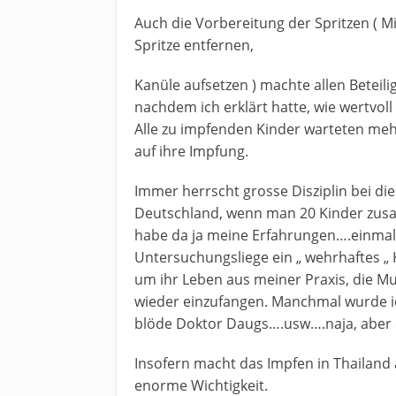
Auch die Vorbereitung der Spritzen ( M
Spritze entfernen,
Kanüle aufsetzen ) machte allen Beteili
nachdem ich erklärt hatte, wie wertvoll (
Alle zu impfenden Kinder warteten mehr
auf ihre Impfung.
Immer herrscht grosse Disziplin bei die
Deutschland, wenn man 20 Kinder zusam
habe da ja meine Erfahrungen….einmal h
Untersuchungsliege ein „ wehrhaftes „ 
um ihr Leben aus meiner Praxis, die Mu
wieder einzufangen. Manchmal wurde i
blöde Doktor Daugs….usw….naja, aber e
Insofern macht das Impfen in Thailand 
enorme Wichtigkeit.