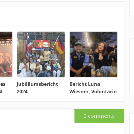
des
Jubiläumsbericht
Bericht Luna
4
2024
Wiesner, Volontärin
0 comments