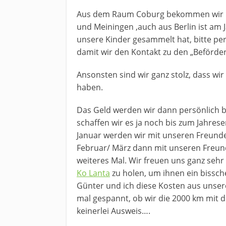
Aus dem Raum Coburg bekommen wir i
und Meiningen ,auch aus Berlin ist am 
unsere Kinder gesammelt hat, bitte per
damit wir den Kontakt zu den „Beförder
Ansonsten sind wir ganz stolz, dass w
haben.
Das Geld werden wir dann persönlich b
schaffen wir es ja noch bis zum Jahre
Januar werden wir mit unseren Freund
Februar/ März dann mit unseren Freun
weiteres Mal. Wir freuen uns ganz sehr
Ko Lanta
zu holen, um ihnen ein bissche
Günter und ich diese Kosten aus unsere
mal gespannt, ob wir die 2000 km mit 
keinerlei Ausweis….