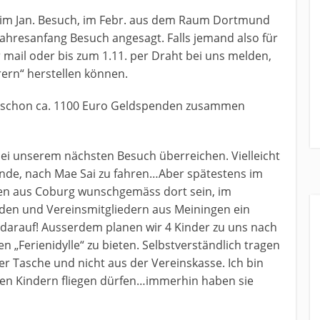
m Jan. Besuch, im Febr. aus dem Raum Dortmund
Jahresanfang Besuch angesagt. Falls jemand also für
 mail oder bis zum 1.11. per Draht bei uns melden,
ern“ herstellen können.
ir schon ca. 1100 Euro Geldspenden zusammen
ei unserem nächsten Besuch überreichen. Vielleicht
sende, nach Mae Sai zu fahren…Aber spätestens im
en aus Coburg wunschgemäss dort sein, im
den und Vereinsmitgliedern aus Meiningen ein
 darauf! Ausserdem planen wir 4 Kinder zu uns nach
n „Ferienidylle“ zu bieten. Selbstverständlich tragen
r Tasche und nicht aus der Vereinskasse. Ich bin
den Kindern fliegen dürfen…immerhin haben sie