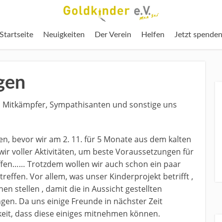
Startseite
Neuigkeiten
Der Verein
Helfen
Jetzt spende
gen
r, Mitkämpfer, Sympathisanten und sonstige uns
n, bevor wir am 2. 11. für 5 Monate aus dem kalten
ir voller Aktivitäten, um beste Voraussetzungen für
ffen…… Trotzdem wollen wir auch schon ein paar
treffen. Vor allem, was unser Kinderprojekt betrifft ,
n stellen , damit die in Aussicht gestellten
en. Da uns einige Freunde in nächster Zeit
eit, dass diese einiges mitnehmen können.