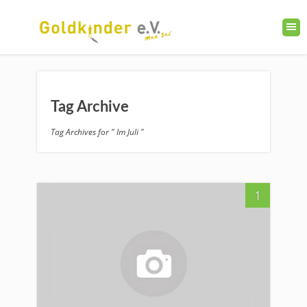
Tag Archive
Tag Archives for " Im Juli "
1