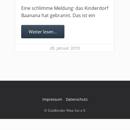
Eine schlimme Meldung: das Kinderdorf
Baanana hat gebrannt. Das ist ein
Weiter lesen...
28. Januar 2010
Impressum
Datenschutz
© Goldkinder Mae Sai e.V.