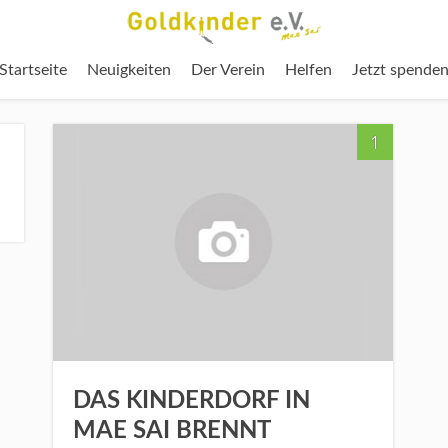
Startseite
Neuigkeiten
Der Verein
Helfen
Jetzt spende
1
DAS KINDERDORF IN
MAE SAI BRENNT