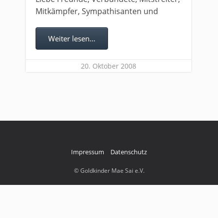
Mitkämpfer, Sympathisanten und
Weiter lesen...
20. Oktober 2008
Impressum
Datenschutz
© Goldkinder Mae Sai e.V.