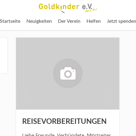
Startseite
Neuigkeiten
Der Verein
Helfen
Jetzt spende
REISEVORBEREITUNGEN
Liebe Freunde, Verbündete, Mitstreiter,