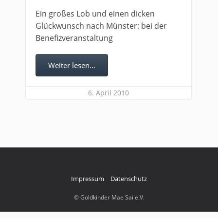
Ein großes Lob und einen dicken
Glückwunsch nach Münster: bei der
Benefizveranstaltung
Weiter lesen...
6. April 2010
Impressum
Datenschutz
© Goldkinder Mae Sai e.V.