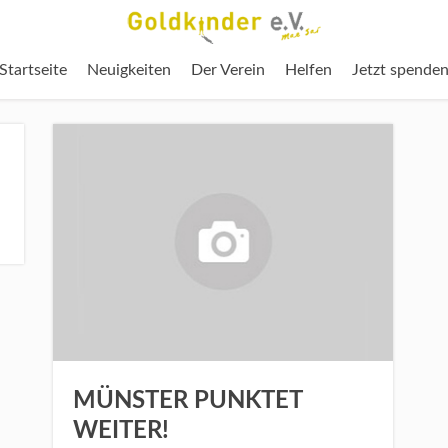
Startseite
Neuigkeiten
Der Verein
Helfen
Jetzt spende
MÜNSTER PUNKTET
WEITER!